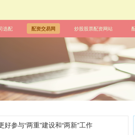
司选配
配资交易网
炒股股票配资网站
好参与“两重”建设和“两新”工作