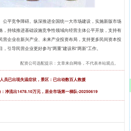
深证成指
14144.20
47%
258.49
1.86%
公平竞争障碍。纵深推进全国统一大市场建设，实施新版市场
略，持续推进基础设施竞争性领域向经营主体公平开放，支持有
民营企业在新兴产业、未来产业投资布局，支持更多民间资本投
，引导民营企业更好参与“两重”建设和“两新”工作。
配资公司选配提示：文章来自网络，不代表本站观点。
有人员已出现失温症状，景区：已出动数百人救援
60)：净流出1478.10万元，居全市场第一梯队-20250619