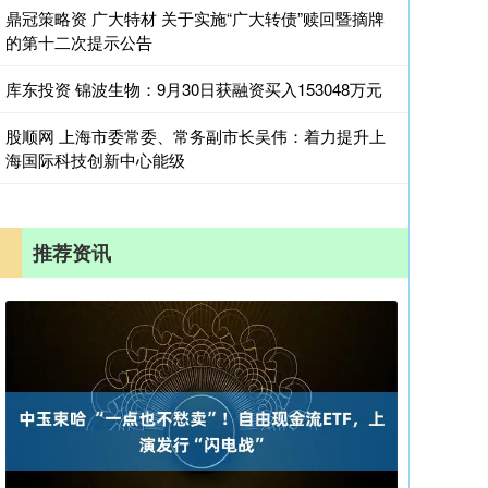
鼎冠策略资 广大特材 关于实施“广大转债”赎回暨摘牌
的第十二次提示公告
库东投资 锦波生物：9月30日获融资买入153048万元
股顺网 上海市委常委、常务副市长吴伟：着力提升上
海国际科技创新中心能级
推荐资讯