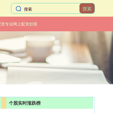
搜索
配资专业网上配资炒股
个股实时涨跌榜