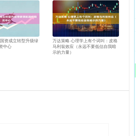
古国资成立转型升级绿
万达策略 心理学上有个词叫：皮格
资中心
马利翁效应（永远不要低估自我暗
示的力量）