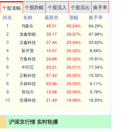
个股跌幅
个股流入
个股流出
换手率
个股涨幅
排名
名称
最新价
涨幅
换手率
1
N森合
48.31
66.24%
64.29%
2
龙鑫智能
35.17
29.97%
47.98%
3
汉鑫科技
37.44
23.04%
33.62%
4
新开普
10.07
20.02%
8.66%
5
万集科技
24.88
20.02%
15.81%
6
中巨芯
23.21
20.01%
17.34%
7
正帆科技
57.42
20.00%
15.32%
8
天禄科技
63.36
20.00%
6.11%
9
智动力
15.06
20.00%
5.78%
10
浩通科技
21.49
19.99%
16.93%
沪深京行情 实时轮播