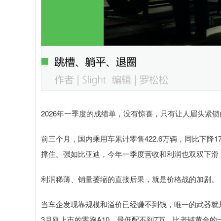
2026年一季度的成绩单，没有惊喜，只有让人眉头紧
前三个月，国内乘用车累计零售422.6万辆，同比下降
撑住。强如比亚迪，今年一季度营收和利润也双双下滑，净
利润稀薄、销量萎缩的直接后果，就是价格战的加剧。
当车企发现靠规模和溢价已经赚不到钱，唯一的武器就
3月刚上市的零跑A10，最低配不到7万，比老铺黄金的