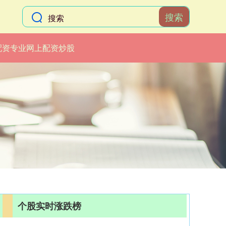
搜索
配资专业网上配资炒股
个股实时涨跌榜