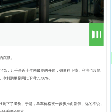
锁的沉默。
17.4%，几乎是近十年来最差的开局，销量往下掉，利润也没能
利润更是同比下滑55.38%。
只剩下了降价。于是，单车价格被一步步推向新低。远的不说，
一只手镯还便宜。