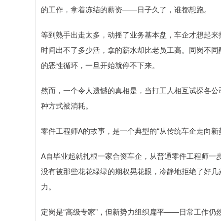
的工作，拿着冻结的薪资——日子久了，谁都想跑。
等到熟手出走太多，动摇了业务基本盘，车企才想起来
时间出不了多少活，拿的薪水却比老员工高。同岗不同
的恶性循环，一旦开始就停不下来。
然而，一个令人遗憾的真相是，当打工人相互试探各公
种方式被消耗。
零件工程师A的故事，是一个典型的“从传统车企走向新
A自毕业起就扎根一家合资车企，从普通零件工程师一
没有被那些花花绿绿的期权晃花眼，冷静地拒绝了好几家
力。
定岗是“高级专家”，但新势力组织扁平——日常工作仍