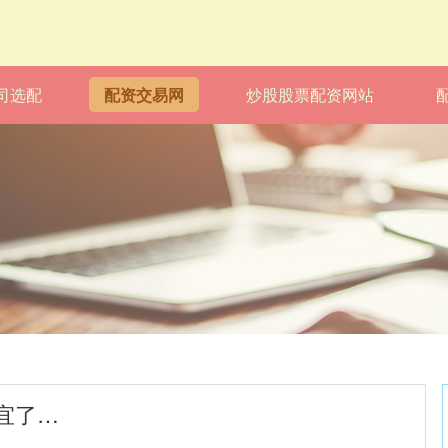
司选配
配资交易网
炒股股票配资网站
宜了…