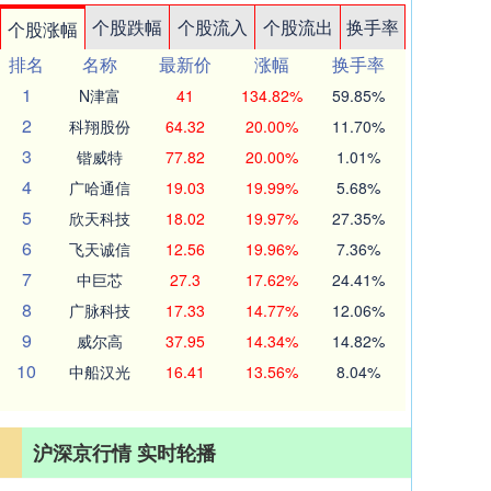
个股跌幅
个股流入
个股流出
换手率
个股涨幅
排名
名称
最新价
涨幅
换手率
1
N津富
41
134.82%
59.85%
2
科翔股份
64.32
20.00%
11.70%
3
锴威特
77.82
20.00%
1.01%
4
广哈通信
19.03
19.99%
5.68%
5
欣天科技
18.02
19.97%
27.35%
6
飞天诚信
12.56
19.96%
7.36%
7
中巨芯
27.3
17.62%
24.41%
8
广脉科技
17.33
14.77%
12.06%
9
威尔高
37.95
14.34%
14.82%
10
中船汉光
16.41
13.56%
8.04%
沪深京行情 实时轮播