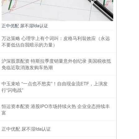
正中优配 尿不湿fda认证
万达策略 心理学上有个词叫：皮格马利翁效应（永远
不要低估自我暗示的力量）
沪深股票配资 特斯拉季度销量意外创纪录 美国税收抵
免临近取消激发购车热潮
中玉束哈 “一点也不愁卖”！自由现金流ETF，上演发
行“闪电战”
恒运资本配资 港股IPO市场持续火热 企业业态持续丰
富
正中优配 尿不湿fda认证