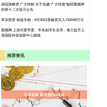
鼎冠策略资 广大特材 关于实施“广大转债”赎回暨摘牌
的第十二次提示公告
库东投资 锦波生物：9月30日获融资买入153048万元
股顺网 上海市委常委、常务副市长吴伟：着力提升上
海国际科技创新中心能级
推荐资讯