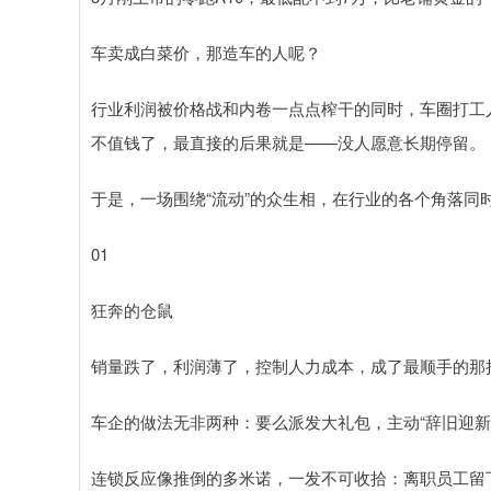
车卖成白菜价，那造车的人呢？
行业利润被价格战和内卷一点点榨干的同时，车圈打工
不值钱了，最直接的后果就是——没人愿意长期停留。
于是，一场围绕“流动”的众生相，在行业的各个角落同
01
狂奔的仓鼠
销量跌了，利润薄了，控制人力成本，成了最顺手的那
车企的做法无非两种：要么派发大礼包，主动“辞旧迎新
连锁反应像推倒的多米诺，一发不可收拾：离职员工留