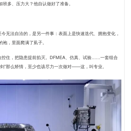
加班多、压力大？他自认做好了准备。
正让他至今无法自洽的，是另一件事：表面上是快速迭代、拥抱变化，
的袍，里面爬满了虱子。
控住，把隐患提前掐灭。DFMEA、仿真、试验……一套组合
剑”那么矫情，至少也该尽力一次做对——这，叫专业。