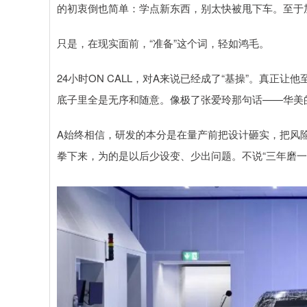
的初衷倒也简单：学点新东西，别太快被甩下车。至于
只是，在现实面前，“准备”这个词，轻如鸿毛。
24小时ON CALL，对A来说已经成了“基操”。真
底子里全是无序和随意。像极了张爱玲那句话——华美
A始终相信，研发的本分是在量产前把设计砸实，把风险
拳下来，为的是以后少设变、少出问题。不说“三年磨一