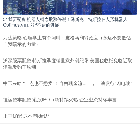
51我要配资 机器人概念股涨停潮！马斯克：特斯拉在人形机器人
Optimus方面取得不错的进展
万达策略 心理学上有个词叫：皮格马利翁效应（永远不要低估
自我暗示的力量）
沪深股票配资 特斯拉季度销量意外创纪录 美国税收抵免临近取
消激发购车热潮
中玉束哈 “一点也不愁卖”！自由现金流ETF，上演发行“闪电战”
恒运资本配资 港股IPO市场持续火热 企业业态持续丰富
正中优配 尿不湿fda认证