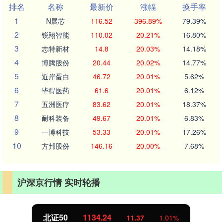
排名
名称
最新价
涨幅
换手率
1
N展芯
116.52
396.89%
79.39%
2
锐翔智能
110.02
20.21%
16.80%
3
志特新材
14.8
20.03%
14.18%
4
博腾股份
20.44
20.02%
14.77%
5
近岸蛋白
46.72
20.01%
5.62%
6
毕得医药
61.6
20.01%
6.12%
7
五洲医疗
83.62
20.01%
18.37%
8
耐科装备
49.67
20.01%
6.83%
9
一博科技
53.33
20.01%
17.26%
10
方邦股份
146.16
20.00%
7.68%
沪深京行情 实时轮播
北证50
1134.24
11.37
1.01%