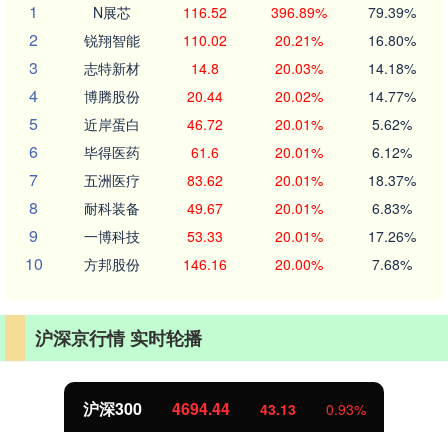
1
N展芯
116.52
396.89%
79.39%
2
锐翔智能
110.02
20.21%
16.80%
3
志特新材
14.8
20.03%
14.18%
4
博腾股份
20.44
20.02%
14.77%
5
近岸蛋白
46.72
20.01%
5.62%
6
毕得医药
61.6
20.01%
6.12%
7
五洲医疗
83.62
20.01%
18.37%
8
耐科装备
49.67
20.01%
6.83%
9
一博科技
53.33
20.01%
17.26%
10
方邦股份
146.16
20.00%
7.68%
沪深京行情 实时轮播
北证50
1134.24
11.37
1.01%