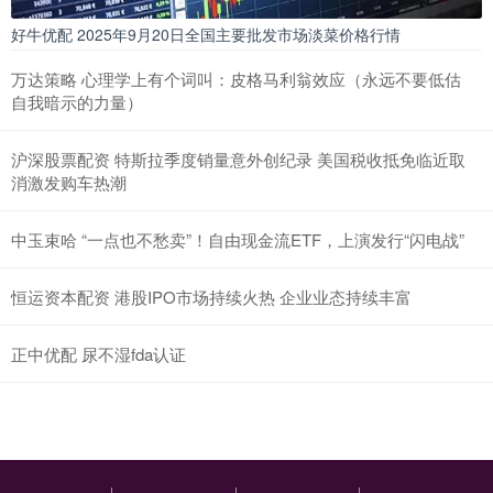
好牛优配 2025年9月20日全国主要批发市场淡菜价格行情
万达策略 心理学上有个词叫：皮格马利翁效应（永远不要低估
自我暗示的力量）
沪深股票配资 特斯拉季度销量意外创纪录 美国税收抵免临近取
消激发购车热潮
中玉束哈 “一点也不愁卖”！自由现金流ETF，上演发行“闪电战”
恒运资本配资 港股IPO市场持续火热 企业业态持续丰富
正中优配 尿不湿fda认证