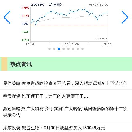
热点资讯
易倍策略 帝奥微战略投资光羽芯辰，深入驱动端侧AI上下游合作
春安配资 汽车便宜了，造车的人更便宜了…
鼎冠策略资 广大特材 关于实施“广大转债”赎回暨摘牌的第十二次
提示公告
库东投资 锦波生物：9月30日获融资买入153048万元