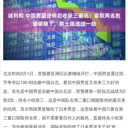
北京时间3月1日，世预赛亚洲区比赛继续开打，中国男篮通过四
节争夺以100-93击败中国台北。赛后中国男篮又传来三大好消
息。首先是中国男篮击败中国台北后，世预赛第一阶段总战绩为2
胜2负，排名小组第三，这是中国队在第二窗口期能取得的最完美
的结局。其次韩国男篮输给了日本男篮，这意味着中国只要在第
三窗口期取得全胜，就不需要看任何人的脸色，直接排名小组第
一。另外根据最新消息，国际篮协拒绝了日本男篮关于对“抢