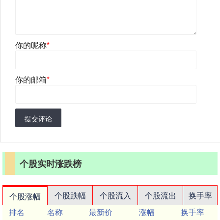
你的昵称
*
你的邮箱
*
提交评论
个股实时涨跌榜
个股跌幅
个股流入
个股流出
换手率
个股涨幅
排名
名称
最新价
涨幅
换手率