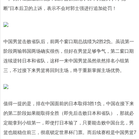
断”日本后卫的上诉，表示不会对郭士强进行追加处罚！
中国男篮击败省队后，前两个窗口期总战绩为2胜2负。虽说第一
阶段两输韩国两场确实很伤，但好在男篮足够争气，第二窗口期
连续逆转日本和省队，这样一来中国男篮虽然依然排名小组第
三，不过接下来男篮将回到主场，终于重新掌握主场优势。
值得一提的是，排在中国面前的日本取得3胜1负，中国在接下来
的第二阶段如果能取得全胜（即先后击败日本和省队），那就必
定能拿到小组第一，即使打日本输了，只要能击败中国台北，男
篮也能稳住前三，彻底锁定世界杯门票。而后续赛程是中国男篮7