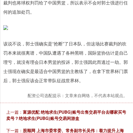
裁判也将球权判罚给了中国男篮，所以表示不会对郭士强进行任
何的追加处罚。
该说不说，郭士强确实是“抢断”了日本队，但这场比赛裁判的吹
罚本来就很离谱，中国队遭遇了各种黑哨，国际篮协估计是自己
理亏，就没有理会日本男篮的投诉，郭士强因此而逃过一劫。郭
士强现在确实是最适合中国男篮的主教练了，在拿下世界杯门票
后，郭士强应该会正常带队征战世界杯。
配资公司选配提示：文章来自网络，不代表本站观点。
上一篇：
富源优配 绝地求生(PUBG)账号出售交易平台去哪家买号
卖号？绝地求生(PUBG)账号交易闲游盒
下一篇：
股顺网 上海市委常委、常务副市长吴伟：着力提升上海