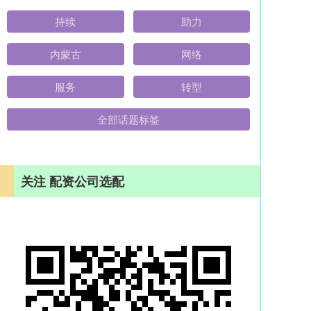
持续
助力
内蒙古
网络
服务
转型
全部话题标签
关注 配资公司选配