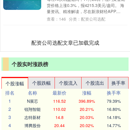
货价格上涨0.3%，报4215.3美元/盎司。 海
量资讯、精准解读，尽在新浪财经APP....
查看：
146
分类：
配资公司选配
配资公司选配文章已加载完成
个股实时涨跌榜
个股跌幅
个股流入
个股流出
换手率
个股涨幅
排名
名称
最新价
涨幅
换手率
1
N展芯
116.52
396.89%
79.39%
2
锐翔智能
110.02
20.21%
16.80%
3
志特新材
14.8
20.03%
14.18%
4
博腾股份
20.44
20.02%
14.77%