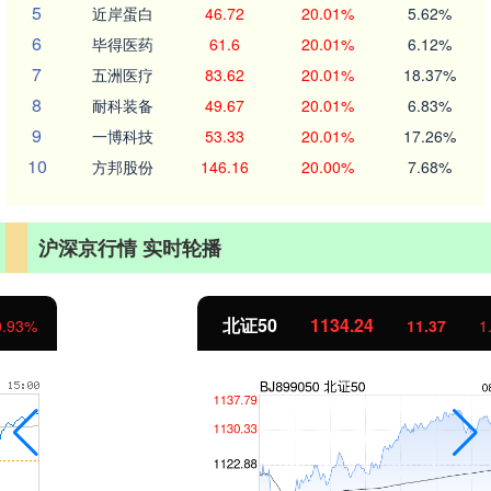
5
近岸蛋白
46.72
20.01%
5.62%
6
毕得医药
61.6
20.01%
6.12%
7
五洲医疗
83.62
20.01%
18.37%
8
耐科装备
49.67
20.01%
6.83%
9
一博科技
53.33
20.01%
17.26%
10
方邦股份
146.16
20.00%
7.68%
沪深京行情 实时轮播
北证50
1134.24
11.37
1.01%