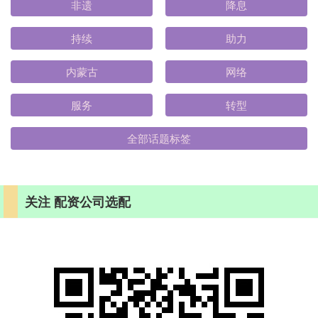
非遗
降息
持续
助力
内蒙古
网络
服务
转型
全部话题标签
关注 配资公司选配