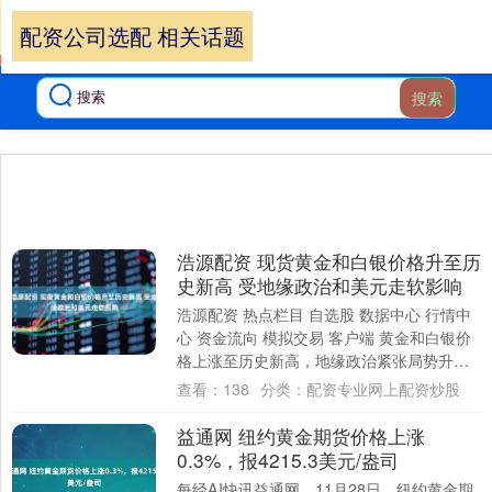
配资公司选配 相关话题
搜索
浩源配资 现货黄金和白银价格升至历
史新高 受地缘政治和美元走软影响
浩源配资 热点栏目 自选股 数据中心 行情中
心 资金流向 模拟交易 客户端 黄金和白银价
格上涨至历史新高，地缘政治紧张局势升级
和美元疲弱，助推了贵金属的历史性涨....
查看：
138
分类：
配资专业网上配资炒股
益通网 纽约黄金期货价格上涨
0.3%，报4215.3美元/盎司
每经AI快讯益通网，11月28日，纽约黄金期