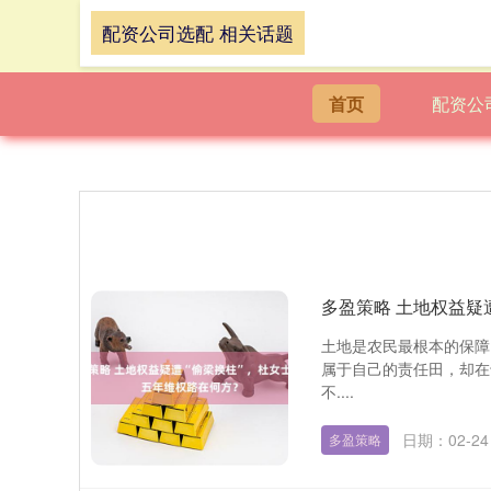
配资公司选配 相关话题
首页
配资公
多盈策略 土地权益疑
土地是农民最根本的保障
属于自己的责任田，却在
不....
日期：02-24
多盈策略