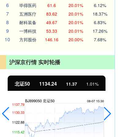
6
毕得医药
61.6
20.01%
6.12%
7
五洲医疗
83.62
20.01%
18.37%
8
耐科装备
49.67
20.01%
6.83%
9
一博科技
53.33
20.01%
17.26%
10
方邦股份
146.16
20.00%
7.68%
沪深京行情 实时轮播
北证50
1134.24
创
11.37
1.01%