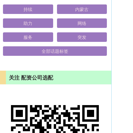
持续
内蒙古
助力
网络
服务
突发
全部话题标签
关注 配资公司选配