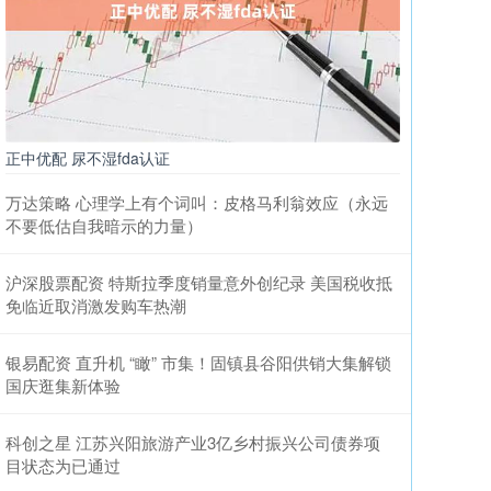
正中优配 尿不湿fda认证
万达策略 心理学上有个词叫：皮格马利翁效应（永远
不要低估自我暗示的力量）
沪深股票配资 特斯拉季度销量意外创纪录 美国税收抵
免临近取消激发购车热潮
银易配资 直升机 “瞰” 市集！固镇县谷阳供销大集解锁
国庆逛集新体验
科创之星 江苏兴阳旅游产业3亿乡村振兴公司债券项
目状态为已通过