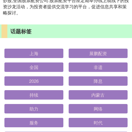
炒股,全国股票配资公司:股票配资平台应定期举办线上或线下的投
资沙龙活动，为投资者提供交流学习的平台，促进信息共享和策
略探讨。
话题标签
上海
展鹏配资
全国
非遗
2026
降息
持续
内蒙古
助力
网络
服务
时代