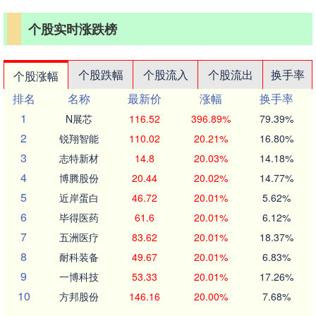
个股实时涨跌榜
个股跌幅
个股流入
个股流出
换手率
个股涨幅
排名
名称
最新价
涨幅
换手率
1
N展芯
116.52
396.89%
79.39%
2
锐翔智能
110.02
20.21%
16.80%
3
志特新材
14.8
20.03%
14.18%
4
博腾股份
20.44
20.02%
14.77%
5
近岸蛋白
46.72
20.01%
5.62%
6
毕得医药
61.6
20.01%
6.12%
7
五洲医疗
83.62
20.01%
18.37%
8
耐科装备
49.67
20.01%
6.83%
9
一博科技
53.33
20.01%
17.26%
10
方邦股份
146.16
20.00%
7.68%