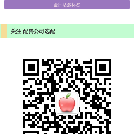
全部话题标签
关注 配资公司选配